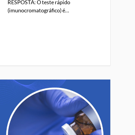
RESPOSTA: O teste rápido
(imunocromatográfico) é…