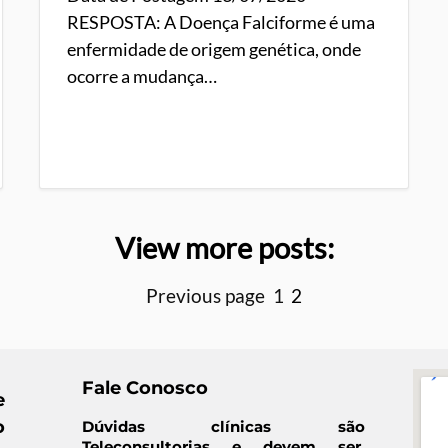
RESPOSTA: A Doença Falciforme é uma
enfermidade de origem genética, onde
ocorre a mudança…
View more posts:
Previous page
1
2
Fale Conosco
e
o
Dúvidas clínicas são
Teleconsultorias e devem ser