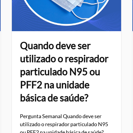
Quando deve ser
utilizado o respirador
particulado N95 ou
PFF2 na unidade
básica de saúde?
Pergunta Semanal Quando deve ser
utilizado o respirador particulado N95
ou PFF2 na unidade básica de saúde?