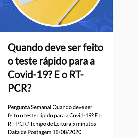
Quando deve ser feito
o teste rápido para a
Covid-19? E o RT-
PCR?
Pergunta Semanal Quando deve ser
feito o teste rápido para a Covid-19? E o
RT-PCR? Tempo de Leitura 5 minutos
Data de Postagem 18/08/2020