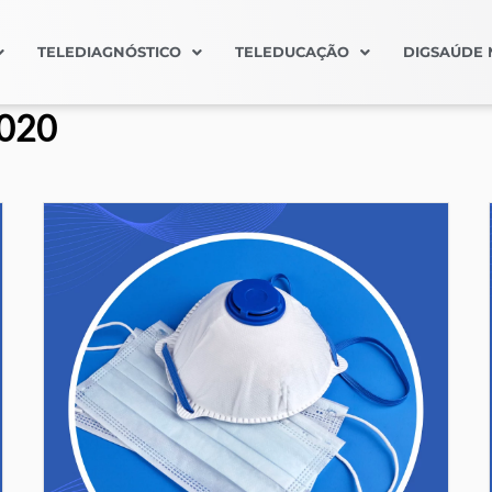
TELEDIAGNÓSTICO
TELEDUCAÇÃO
DIGSAÚDE 
2020