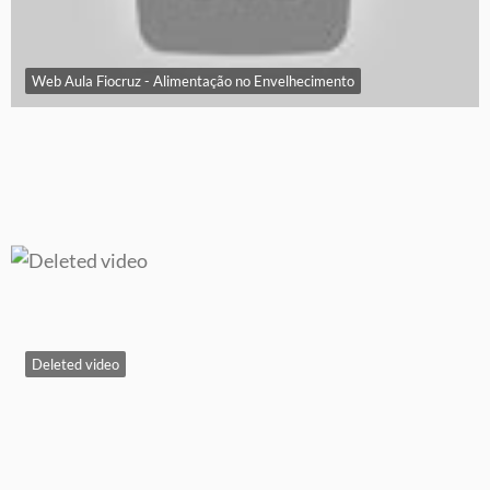
Web Aula Fiocruz - Alimentação no Envelhecimento
Deleted video