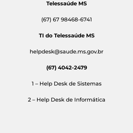
Telessaúde MS
(67) 67 98468-6741
TI do Telessaúde MS
helpdesk@saude.ms.gov.br
(67) 4042-2479
1 – Help Desk de Sistemas
2 – Help Desk de Informática