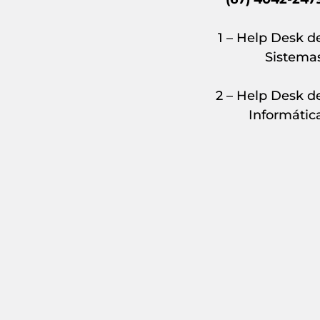
1 – Help Desk d
Sistema
2 – Help Desk d
Informátic