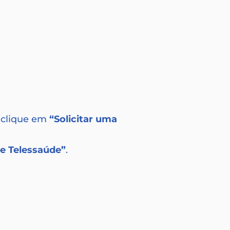
clique em
“Solicitar uma
 e Telessaúde”
.