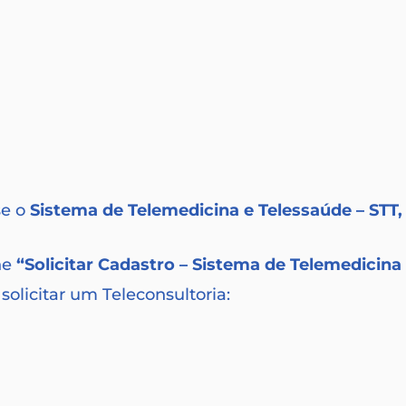
se o
Sistema de Telemedicina e Telessaúde – STT,
ne
“Solicitar Cadastro – Sistema de Telemedicina
olicitar um Teleconsultoria: