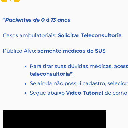
*
Pacientes de 0 à 13 anos
Casos ambulatoriais:
Solicitar Teleconsultoria
Público Alvo:
somente médicos do SUS
Para tirar suas dúvidas médicas, aces
teleconsultoria”
.
Se ainda não possui cadastro, selecio
Segue abaixo
Vídeo Tutorial
de como s