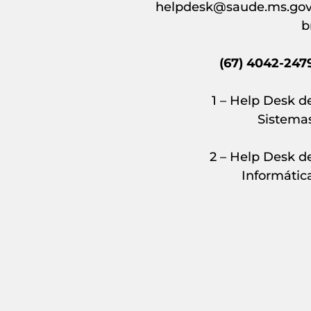
helpdesk@saude.ms.gov
b
(67) 4042-247
1 – Help Desk d
Sistema
2 – Help Desk d
Informátic