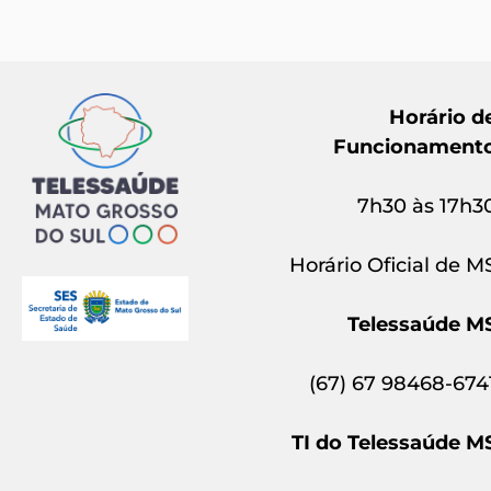
Horário d
Funcionament
7h30 às 17h3
Horário Oficial de M
Telessaúde M
(67) 67 98468-674
TI do Telessaúde M