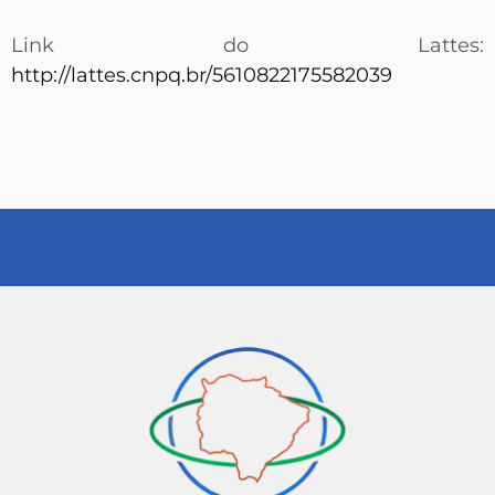
Link do Lattes:
http://lattes.cnpq.br/5610822175582039