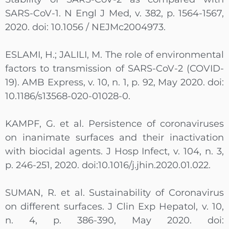
SARS-CoV-1. N Engl J Med, v. 382, p. 1564-1567,
2020. doi: 10.1056 / NEJMc2004973.
ESLAMI, H.; JALILI, M. The role of environmental
factors to transmission of SARS-CoV-2 (COVID-
19). AMB Express, v. 10, n. 1, p. 92, May 2020. doi:
10.1186/s13568-020-01028-0.
KAMPF, G. et al. Persistence of coronaviruses
on inanimate surfaces and their inactivation
with biocidal agents. J Hosp Infect, v. 104, n. 3,
p. 246-251, 2020. doi:10.1016/j.jhin.2020.01.022.
SUMAN, R. et al. Sustainability of Coronavirus
on different surfaces. J Clin Exp Hepatol, v. 10,
n. 4, p. 386-390, May 2020. doi: