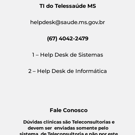
TI do Telessaúde MS
helpdesk@saude.ms.gov.br
(67) 4042-2479
1 – Help Desk de Sistemas
2 – Help Desk de Informática
Fale Conosco
Dúvidas clínicas são Teleconsultorias e
devem ser enviadas somente pelo
sistema de Teleconsultoria e não por este