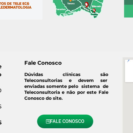
Fale Conosco
e
o
Dúvidas clínicas são
Teleconsultorias e devem ser
enviadas somente pelo sistema de
0
Teleconsultoria e não por este Fale
Conosco do site.
S
FALE CONOSCO
S