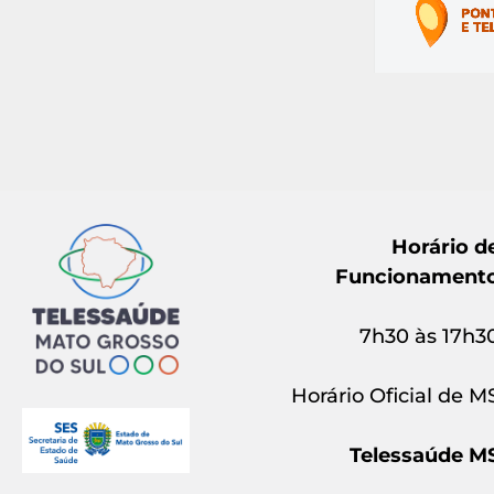
Horário d
Funcionament
7h30 às 17h3
Horário Oficial de M
Telessaúde M