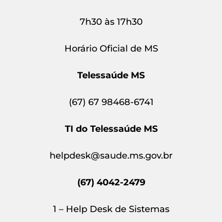
7h30 às 17h30
Horário Oficial de MS
Telessaúde MS
(67) 67 98468-6741
TI do Telessaúde MS
helpdesk@saude.ms.gov.br
(67) 4042-2479
1 – Help Desk de Sistemas