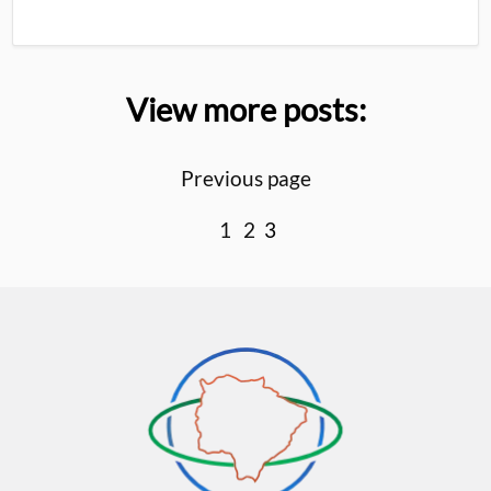
View more posts:
Previous page
1
2
3